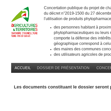
Concertation publique du projet de cha
du décret n°2019-1500 du 27 décembre
l'utilisation de produits phytopharmac
des personnes habitant à proximi
phytopharmaceutiques ou leurs re
comporte la défense des intérêts 
géographique correspond à celui
des maires des communes concer
des utilisateurs agricoles de pr
ACCUEIL
DOSSIER DE PRÉSENTATION
CONCER
Les documents constituant le dossier seront