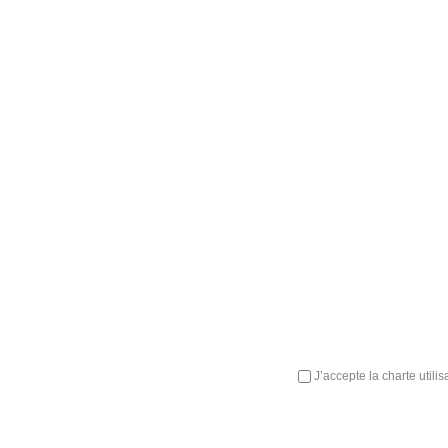
J’accepte la charte utili