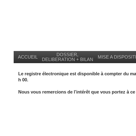
DOSSIER,
ACCUEIL
MISE A DISPOSIT
DELIBERATION + BILAN
Le registre électronique est disponible à compter du m
h 00.
Nous vous remercions de l’intérêt que vous portez à ce 