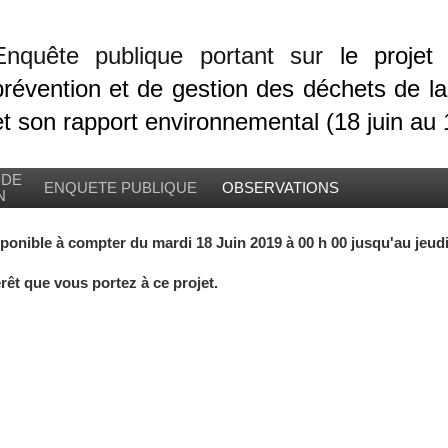
E
nquête publique portant sur
le projet
prévention et de gestion des déchets de l
et son rapport environnemental (18 juin au 1
 DE
ENQUETE PUBLIQUE
OBSERVATIONS
N
sponible à compter du mardi 18 Juin 2019 à 00 h 00 jusqu'au jeudi 
rêt que vous portez à ce projet.