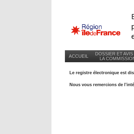
DOSSIER ET AVIS
ACCUEIL
LA COMMISSIO
Le registre électronique est di
Nous vous remercions de l’inté