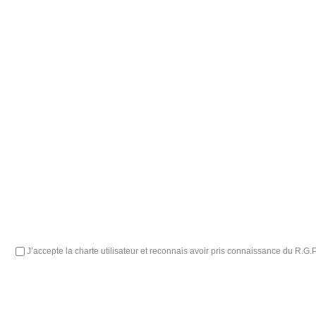
J’accepte la charte utilisateur et reconnais avoir pris connaissance du R.G.P