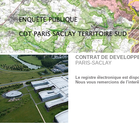
CONTRAT DE DEVELOPPE
PARIS-SACLAY
Le registre électronique est disp
Nous vous remercions de l'interê